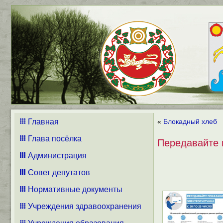
Главная
«
Блокадный хлеб
Глава посёлка
Передавайте 
Администрация
Совет депутатов
Нормативные документы
Учреждения здравоохранения