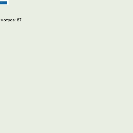
смотров:
87