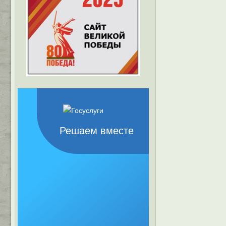
Решаем вместе