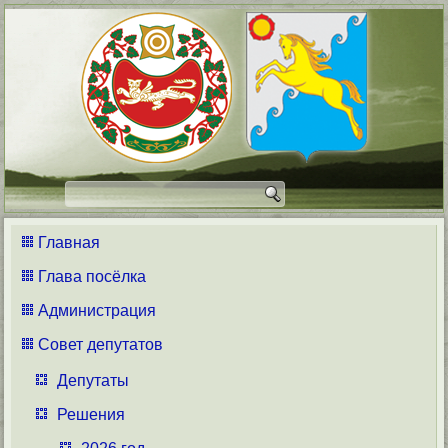
Главная
Глава посёлка
Администрация
Совет депутатов
Депутаты
Решения