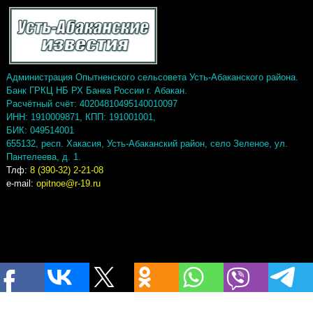
Администрация Опытненского сельсовета Усть-Абаканского района.
Банк ГРКЦ НБ РХ Банка России г. Абакан.
Расчётный счёт: 40204810495140010097
ИНН: 1910009871, КПП: 191001001,
БИК: 049514001
655132, респ. Хакасия, Усть-Абаканский район, село Зеленое, ул.
Пантелеева, д. 1.
Тлф:
8 (390-32) 2-21-08
e-mail:
opitnoe@r-19.ru