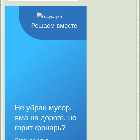
Решаем вместе
Не убран мусор,
яма на дороге, не
горит фонарь?