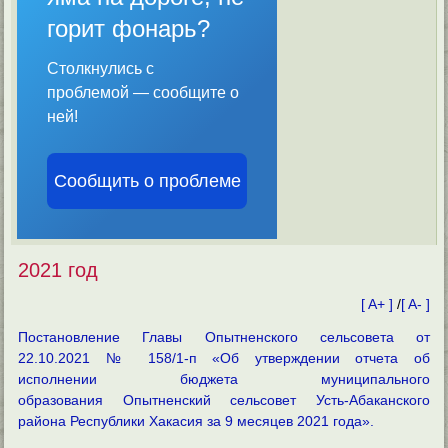
горит фонарь?
Столкнулись с
проблемой — сообщите о
ней!
Сообщить о проблеме
2021 год
[ A+ ]
/
[ A- ]
Постановление Главы Опытненского сельсовета от
22.10.2021 № 158/1-п «Об утверждении отчета об
исполнении бюджета муниципального
образования Опытненский сельсовет Усть-Абаканского
района Республики Хакасия за 9 месяцев 2021 года».