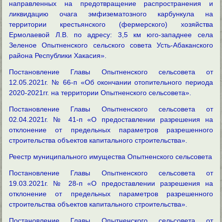
направленных на предотвращение распространения и
ликвидацию очага эмфизематозного карбункула на
территории крестьянского (фермерского) хозяйства
Ермолаевой Л.В. по адресу: 3,5 км юго-западнее села
Зеленое Опытненского сельского совета Усть-Абаканского
района Республики Хакасия».
Постановление Главы Опытненского сельсовета от
12.05.2021г. № 66-п «Об окончании отопительного периода
2020-2021гг. на территории Опытненского сельсовета».
Постановление Главы Опытненского сельсовета от
02.04.2021г. № 41-п «О предоставлении разрешения на
отклонение от предельных параметров разрешенного
строительства объектов капитального строительства».
Реестр муниципального имущества Опытненского сельсовета
Постановление Главы Опытненского сельсовета от
19.03.2021г. № 28-п «О предоставлении разрешения на
отклонение от предельных параметров разрешенного
строительства объектов капитального строительства».
Постановление Главы Опытненского сельсовета от