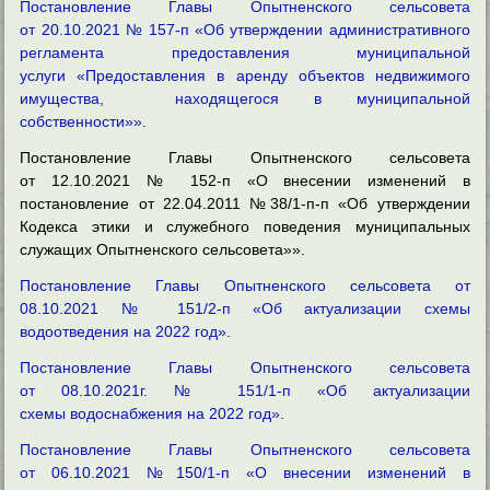
Постановление Главы Опытненского сельсовета
от
20.10.2021 № 157-п «Об утверждении административного
регламента предоставления муниципальной
услуги «Предоставления в аренду объектов недвижимого
имущества, находящегося в муниципальной
собственности»».
Постановление Главы Опытненского сельсовета
от
12.10.2021 № 152-п «О внесении изменений в
постановление от 22.04.2011 №38/1-п-п «Об утверждении
Кодекса этики и служебного поведения муниципальных
служащих Опытненского сельсовета»».
Постановление Главы Опытненского сельсовета от
08.10.2021 № 151/2-п «Об актуализации схемы
водоотведения на 2022 год».
Постановление Главы Опытненского сельсовета
от
08.10.2021г. № 151/1-п «Об актуализации
схемы водоснабжения на 2022 год».
Постановление Главы Опытненского сельсовета
от
06.10.2021 №150/1-п «О внесении изменений в