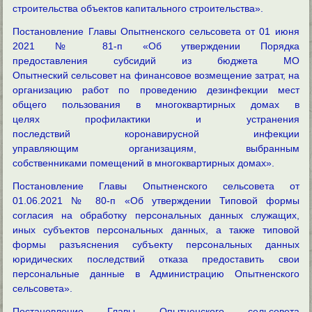
строительства объектов капитального строительства
».
Постановление Главы Опытненского сельсовета от 01 июня
2021 № 81-п «Об утверждении Порядка
предоставления субсидий из бюджета МО
Опытнеский сельсовет на финансовое возмещение затрат, на
организацию работ по проведению дезинфекции мест
общего пользования в многоквартирных домах в
целях профилактики и устранения
последствий коронавирусной инфекции
управляющим организациям, выбранным
собственниками помещений в многоквартирных домах».
Постановление Главы Опытненского сельсовета от
01.06.2021 № 80-п «Об утверждении Типовой формы
согласия на обработку персональных данных служащих,
иных субъектов персональных данных, а также типовой
формы разъяснения субъекту персональных данных
юридических последствий отказа предоставить свои
персональные данные в Администрацию Опытненского
сельсовета».
Постановление Главы Опытненского сельсовета