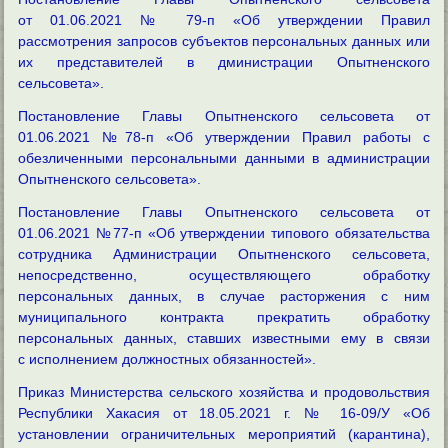
от
01.06.2021 № 79-п «Об утверждении Правил
рассмотрения
запросов субъектов персональных данных или
их представителей в дминистрации
Опытненского
сельсовета».
Постановление Главы Опытненского сельсовета от
01.06.2021 №78-п «Об утверждении Правил работы с
обезличенными персональными данными в администрации
Опытненского сельсовета».
Постановление Главы Опытненского сельсовета от
01.06.2021 №77-п «Об утверждении типового обязательства
сотрудника Администрации Опытненского сельсовета,
непосредственно, осуществляющего обработку
персональных данных, в случае расторжения с ним
муниципального контракта прекратить обработку
персональных данных, ставших известными ему в связи
с исполнением должностных обязанностей».
Приказ Министерства сельского хозяйства и продовольствия
Республики Хакасия от 18.05.2021 г. № 16-09/У «Об
установлении ограничительных мероприятий (карантина),