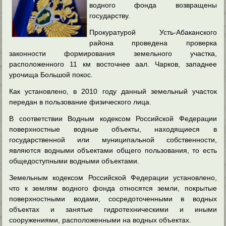
водного фонда возвращены
государству.
Прокуратурой Усть-Абаканского
района проведена проверка
законности формирования земельного участка,
расположенного 11 км восточнее аал. Чарков, западнее
урочища Большой покос.
Как установлено, в 2010 году данный земельный участок
передан в пользование физического лица.
В соответствии Водным кодексом Российской Федерации
поверхностные водные объекты, находящиеся в
государственной или муниципальной собственности,
являются водными объектами общего пользования, то есть
общедоступными водными объектами.
Земельным кодексом Российской Федерации установлено,
что к землям водного фонда относятся земли, покрытые
поверхностными водами, сосредоточенными в водных
объектах и занятые гидротехническими и иными
сооружениями, расположенными на водных объектах.