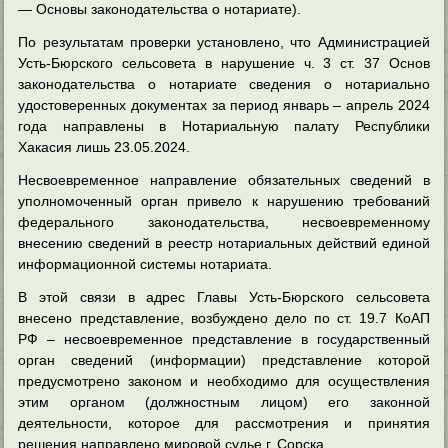
— Основы законодательства о нотариате).
По результатам проверки установлено, что Администрацией
Усть-Бюрского сельсовета в нарушение ч. 3 ст. 37 Основ
законодательства о нотариате сведения о нотариально
удостоверенных документах за период январь – апрель 2024
года направлены в Нотариальную палату Республики
Хакасия лишь 23.05.2024.
Несвоевременное направление обязательных сведений в
уполномоченный орган привело к нарушению требований
федерального законодательства, несвоевременному
внесению сведений в реестр нотариальных действий единой
информационной системы нотариата.
В этой связи в адрес Главы Усть-Бюрского сельсовета
внесено представление, возбуждено дело по ст. 19.7 КоАП
РФ – несвоевременное представление в государственный
орган сведений (информации) представление которой
предусмотрено законом и необходимо для осуществления
этим органом (должностным лицом) его законной
деятельности, которое для рассмотрения и принятия
решения направлено мировой судье г. Сорска.