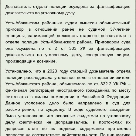
Дознаватель отдела полиции осуждена за фальсификацию
доказательств по уголовному делу
Усть-Абаканским районным судом вынесен обвинительный
приговор в отношении ранее не судимой 37-летней
женщины, занимающей должность старшего дознавателя в
отделе полиции Усть-Абаканского района. Приговором суда
она осуждена по ч. 2 ст. 303 УК за фальсификацию
доказательств по уголовному делу, совершенную лицом,
производящим дознание.
Установлено, что в 2023 году старший дознаватель отдела
полиции расследовала уголовное дело в отношении жителя
Усть-Абаканского района, обвиняемого по ст. 322.2 УК РФ –
фиктивная регистрация иностранного гражданина по месту
жительства в жилом помещении в Российской Федерации.
Данное уголовное дело было направлено в суд для
рассмотрения, по существу. В ходе судебного заседания
было установлено, что основные свидетели по уголовному
делу фактически не допрашивались, в протоколах их
допросов стоят не их подписи, содержание протоколов
допросов не соответствует действительности. По инициативе