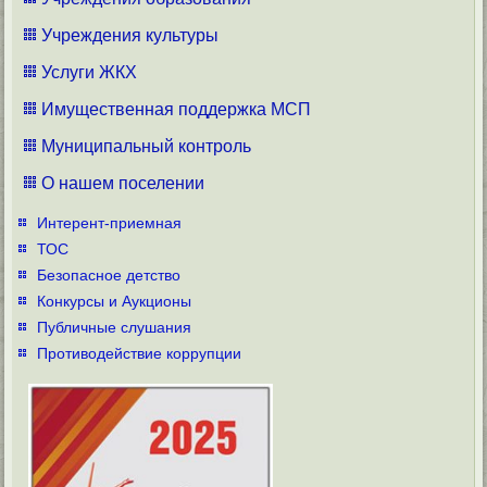
Учреждения культуры
Услуги ЖКХ
Имущественная поддержка МСП
Муниципальный контроль
О нашем поселении
Интерент-приемная
ТОС
Безопасное детство
Конкурсы и Аукционы
Публичные слушания
Противодействие коррупции