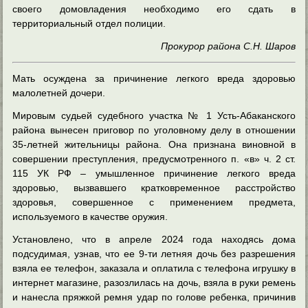
своего домовладения необходимо его сдать в
территориальный отдел полиции.
Прокурор района С.Н. Шаров
Мать осуждена за причинение легкого вреда здоровью
малолетней дочери.
Мировым судьей судебного участка № 1 Усть-Абаканского
района вынесен приговор по уголовному делу в отношении
35-летней жительницы района. Она признана виновной в
совершении преступления, предусмотренного п. «в» ч. 2 ст.
115 УК РФ – умышленное причинение легкого вреда
здоровью, вызвавшего кратковременное расстройство
здоровья, совершенное с применением предмета,
используемого в качестве оружия.
Установлено, что в апреле 2024 года находясь дома
подсудимая, узнав, что ее 9-ти летняя дочь без разрешения
взяла ее телефон, заказала и оплатила с телефона игрушку в
интернет магазине, разозлилась на дочь, взяла в руки ремень
и нанесла пряжкой ремня удар по голове ребенка, причинив