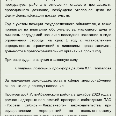
прокуратуры района в отношении старшего дознавателя,
проводившего дознание, возбуждено уголовное дело по
факту фальсификации доказательств.
Суд с учетом позиции государственного обвинителя, а также
принимая во внимание обстоятельства уголовного дела и
личность подсудимой назначил последней наказание в виде
ограничения свободы на срок 1 год с установлением
определенных ограничений с лишением права занимать
должности в правоохранительных органах на срок 1 год.
Приговор суда не вступил в законную силу.
Старший помощник прокурора района Ю.Г. Потапова
За нарушения законодательства в сфере энергоснабжения
виновные лица понесут наказание
Прокуратурой Усть-Абаканского района в декабре 2023 года в
рамках надзорных полномочий проверено соблюдение ПАО
«Россети Сибирь»-«Хакасэнерго» законодательства при
осуществлении мероприятий по технологическому
присоединению объектов к электрическим сетям.