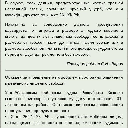
В случае, если деяния, предусмотренные частью третьей
настоящей статьи, причинили крупный ущерб, что они
квалифицируются по ч. 4 ст. 261 УК РФ.
Наказание за совершение данного преступления
варьируется от штрафа в размере от одного миллиона
вплоть до десяти лет лишением свободы со штрафом в
размере от трехсот тысяч до пятисот тысяч рублей или в
размере заработной платы или иного дохода, осужденного за
период от двух до трех лет или без такового.
Прокурор района С.Н. Шаров
Осужден за управление автомобилем в состоянии опьянения
к реальному лишению свободы
Усть-Абаканским районным судом Республики Хакасия
вынесен приговор по уголовному делу в отношении 31-
летнего жителя района. Он признан виновным в совершении
преступления, предусмотренного
ч. 2 ст. 264.1 УК РФ – управление автомобилем лицом,
находящимся в состоянии опьянения, имеющим судимость