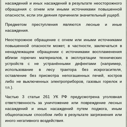
насаждений и иных насаждений в результате неосторожного
обращения с огнем или иными источниками повышенной
опасности, если эти деяния причинили значительный ущерб.
Предметом преступления являются лесные и иные
насаждения.
Неосторожное обращение с огнем или иными источниками
повышенной опасности может, в частности, заключаться в
ненадлежащем обращении с источниками воспламенения
вблизи горючих материалов, в эксплуатации технических
устройств с не устранёнными дефектами (например,
использование в лесу трактора без искрогасителя,
оставление без присмотра непогашенных печей, костров
либо не выключенных электроприборов, газовых горелок и
т.п.).
Частью 3 статьи 261 УК РФ предусмотрена уголовная
ответственность за уничтожение или повреждение лесных
насаждений и иных насаждений путем поджога, иным
общеопасным способом либо в результате загрязнения или
иного негативного воздействия.