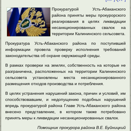
Прокуратурой Усть-Абаканского
района приняты меры прокурорского
реагирования в целях ликвидации
несанкционированных свалок на
территории Калининского сельсовета.
Прокуратура Усть-Абаканского района по поступившей
информации провела проверку исполнения требований
законодательства об охране окружающей среды.
В рамках проверки на землях, собственность на которые не
разграничена, расположенных на территории Калининского
сельсовета установлены места несанкционированного
размещения отходов производства и потребления.
В целях устранения нарушений закона, причин и условий, им
способствовавшим, и недопущению подобных нарушений
впредь прокуратурой района Главе Усть-Абаканского района
внесено представление, в котором также потребовано
принять меры к ликвидации несанкционированных свалок.
Помощник прокурора района В.Е. Буйницкий