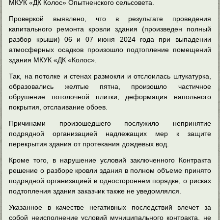
МКУК «ДК Колос» Опытненского сельсовета.
Проверкой выявлено, что в результате проведения
капитального ремонта кровли здания (произведен полный
разбор крыши) 06 и 07 июня 2024 года при выпадении
атмосферных осадков произошло подтопление помещений
здания МКУК «ДК «Колос».
Так, на потолке и стенах размокли и отслоилась штукатурка,
образовались желтые пятна, произошло частичное
обрушение потолочной плитки, деформация напольного
покрытия, отслаивание обоев.
Причинами произошедшего послужило непринятие
подрядной организацией надлежащих мер к защите
перекрытия здания от протекания дождевых вод.
Кроме того, в нарушение условий заключенного Контракта
решение о разборе кровли здания в полном объеме принято
подрядной организацией в одностороннем порядке, о рисках
подтопления здания заказчик также не уведомлялся.
Указанное в качестве негативных последствий влечет за
собой неисполнение условий муниципального контракта, не