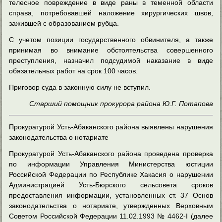
телесное повреждение в виде раны в теменной области
справа, потребовавшей наложение хирургических швов,
зажившей с образованием рубца.
С учетом позиции государственного обвинителя, а также
принимая во внимание обстоятельства совершенного
преступления, назначил подсудимой наказание в виде
обязательных работ на срок 100 часов.
Приговор суда в законную силу не вступил.
Старший помощник прокурора района Ю.Г. Потапова
Прокуратурой Усть-Абаканского района выявлены нарушения
законодательства о нотариате
Прокуратурой Усть-Абаканского района проведена проверка
по информации Управления Министерства юстиции
Российской Федерации по Республике Хакасия о нарушении
Администрацией Усть-Бюрского сельсовета сроков
предоставления информации, установленных ст. 37 Основ
законодательства о нотариате, утвержденных Верховным
Советом Российской Федерации 11.02.1993 № 4462-I (далее