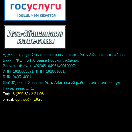
Администрация Опытненского сельсовета Усть-Абаканского района.
Банк ГРКЦ НБ РХ Банка России г. Абакан.
Расчётный счёт: 40204810495140010097
ИНН: 1910009871, КПП: 191001001,
БИК: 049514001
655132, респ. Хакасия, Усть-Абаканский район, село Зеленое, ул.
Пантелеева, д. 1.
Тлф:
8 (390-32) 2-21-08
e-mail:
opitnoe@r-19.ru