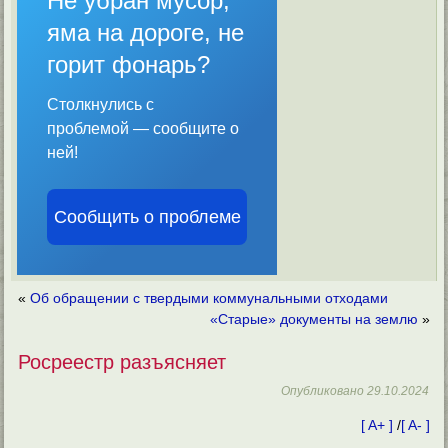
Не убран мусор,
яма на дороге, не
горит фонарь?
Столкнулись с
проблемой — сообщите о
ней!
Сообщить о проблеме
«
Об обращении с твердыми коммунальными отходами
«Старые» документы на землю
»
Росреестр разъясняет
Опубликовано
29.10.2024
[ A+ ]
/
[ A- ]