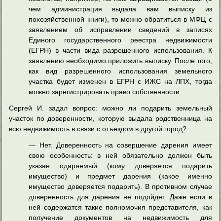
чем администрация выдала вам выписку из
похозяйственной книги), то можно обратиться в МФЦ с
заявлением об исправлении сведений в записях
Единого государственного реестра недвижимости
(ЕГРН) в части вида разрешенного использования. К
заявлению необходимо приложить выписку. После того,
как вид разрешенного использования земельного
участка будет изменен в ЕГРН с ИЖС на ЛПХ, тогда
можно зарегистрировать право собственности.
Сергей И. задал вопрос: можно ли подарить земельный
участок по доверенности, которую выдала родственница на
всю недвижимость в связи с отъездом в другой город?
— Нет. Доверенность на совершение дарения имеет
свою особенность: в ней обязательно должен быть
указан одаряемый (кому доверяется подарить
имущество) и предмет дарения (какое именно
имущество доверяется подарить). В противном случае
доверенность для дарения не подойдет. Даже если в
ней содержатся такие полномочия представителя, как
получение документов на недвижимость для