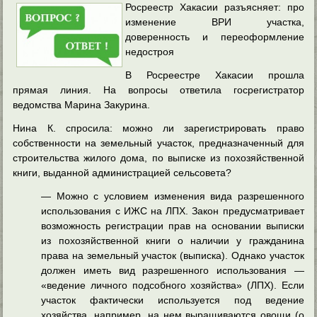
Росреестр Хакасии разъясняет: про
изменение ВРИ участка,
доверенность и переоформление
недостроя
В Росреестре Хакасии прошла
прямая линия. На вопросы ответила госрегистратор
ведомства Марина Закурина.
Нина К. спросила: можно ли зарегистрировать право
собственности на земельный участок, предназначенный для
строительства жилого дома, по выписке из похозяйственной
книги, выданной администрацией сельсовета?
— Можно с условием изменения вида разрешенного
использования с ИЖС на ЛПХ. Закон предусматривает
возможность регистрации прав на основании выписки
из похозяйственной книги о наличии у гражданина
права на земельный участок (выписка). Однако участок
должен иметь вид разрешенного использования —
«ведение личного подсобного хозяйства» (ЛПХ). Если
участок фактически используется под ведение
хозяйства, например, на нем выращиваются овощи (о