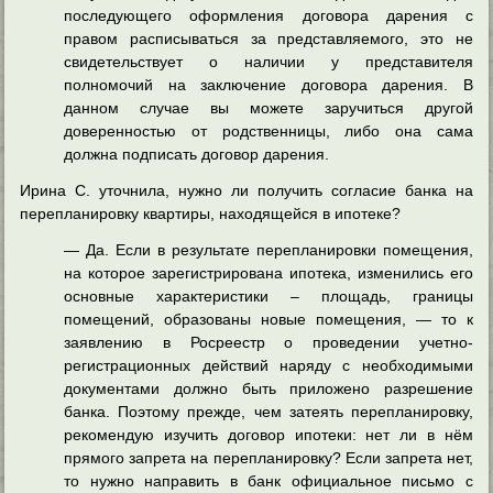
последующего оформления договора дарения с
правом расписываться за представляемого, это не
свидетельствует о наличии у представителя
полномочий на заключение договора дарения. В
данном случае вы можете заручиться другой
доверенностью от родственницы, либо она сама
должна подписать договор дарения.
Ирина С. уточнила, нужно ли получить согласие банка на
перепланировку квартиры, находящейся в ипотеке?
— Да. Если в результате перепланировки помещения,
на которое зарегистрирована ипотека, изменились его
основные характеристики – площадь, границы
помещений, образованы новые помещения, — то к
заявлению в Росреестр о проведении учетно-
регистрационных действий наряду с необходимыми
документами должно быть приложено разрешение
банка. Поэтому прежде, чем затеять перепланировку,
рекомендую изучить договор ипотеки: нет ли в нём
прямого запрета на перепланировку? Если запрета нет,
то нужно направить в банк официальное письмо с