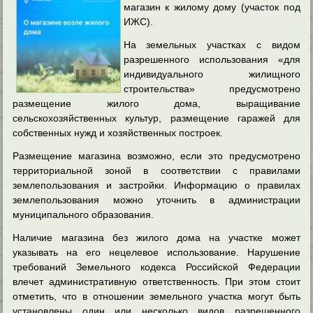
магазин к жилому дому (участок под
ИЖС).
На земельных участках с видом
разрешенного использования «для
индивидуального жилищного
строительства» предусмотрено
размещение жилого дома, выращивание
сельскохозяйственных культур, размещение гаражей для
собственных нужд и хозяйственных построек.
Размещение магазина возможно, если это предусмотрено
территориальной зоной в соответствии с правилами
землепользования и застройки.
Информацию о правилах
землепользования можно уточнить в администрации
муниципального образования.
Наличие магазина без жилого дома на участке может
указывать на его нецелевое использование. Нарушение
требований Земельного кодекса Российской Федерации
влечет административную ответственность. При этом стоит
отметить, что в отношении земельного участка могут быть
установлены один или несколько видов разрешенного