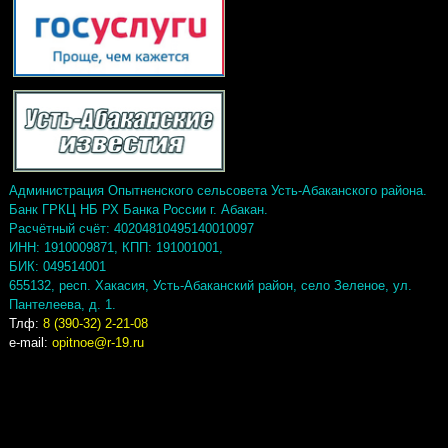
Администрация Опытненского сельсовета Усть-Абаканского района.
Банк ГРКЦ НБ РХ Банка России г. Абакан.
Расчётный счёт: 40204810495140010097
ИНН: 1910009871, КПП: 191001001,
БИК: 049514001
655132, респ. Хакасия, Усть-Абаканский район, село Зеленое, ул.
Пантелеева, д. 1.
Тлф:
8 (390-32) 2-21-08
e-mail:
opitnoe@r-19.ru