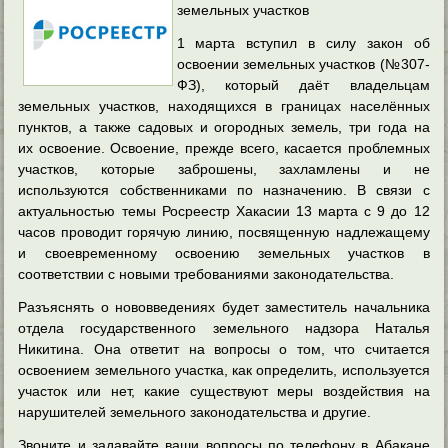
земельных участков
1 марта вступил в силу закон об
освоении земельных участков (№307-
ФЗ), который даёт владельцам
земельных участков, находящихся в границах населённых
пунктов, а также садовых и огородных земель, три года на
их освоение. Освоение, прежде всего, касается проблемных
участков, которые заброшены, захламлены и не
используются собственниками по назначению.
В связи с
актуальностью темы Росреестр Хакасии 13 марта с 9 до 12
часов проводит горячую линию, посвященную надлежащему
и своевременному освоению земельных участков в
соответствии с новыми требованиями законодательства.
Разъяснять о нововведениях будет заместитель начальника
отдела государственного земельного надзора Наталья
Никитина. Она ответит на вопросы о том, что считается
освоением земельного участка, как определить, используется
участок или нет, какие существуют меры воздействия на
нарушителей земельного законодательства и другие.
Звоните и задавайте ваши вопросы по телефону в Абакане