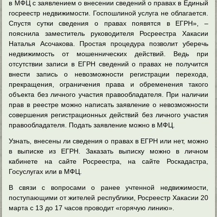
в МФЦ с заявлением о внесении сведений о правах в Единый
госреестр недвижимости. Госпошлиной услуга не облагается.
Спустя сутки сведения о правах появятся в ЕГРН», –
пояснила заместитель руководителя Росреестра Хакасии
Наталья Асочакова. Простая процедура позволит уберечь
недвижимость от мошеннических действий. Ведь при
отсутствии записи в ЕГРН сведений о правах не получится
внести запись о невозможности регистрации перехода,
прекращения, ограничения права и обременения такого
объекта без личного участия правообладателя. При наличии
прав в реестре можно написать заявление о невозможности
совершения регистрационных действий без личного участия
правообладателя. Подать заявление можно в МФЦ.
Узнать, внесены ли сведения о правах в ЕГРН или нет, можно
в выписке из ЕГРН. Заказать выписку можно в личном
кабинете на сайте Росреестра, на сайте Роскадастра,
Госуслугах или в МФЦ.
В связи с вопросами о ранее учтенной недвижимости,
поступающими от жителей республики, Росреестр Хакасии 20
марта с 13 до 17 часов проводит «горячую линию».