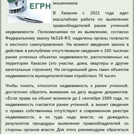
мошенников
В Хакасии с 2021 года идет
масштабная работа по выявлению
правообладателей ранее учтенной
недвижимости. Полномочиями по их выявлению, согласно
Федеральному закону №518-ФЗ, наделены органы госвласти
и местного самоуправления. На момент введения закона
в
действие в республике отсутствовали сведения о 160 тысячах
ранее учтенных объектах недвижимости, расположенных на
территории Хакасии (это участки, дома, квартиры и другие
капитальные строения). На сегодняшний день таких объектов
недвижимости муниципалитетами отработано 78 тысяч.
Чтобы понять, относится недвижимость к ранее учтенной,
достаточно обратить внимание на дату выдачи документов.
«Если права на объект возникли до 1 сентября 1999 года, то
недвижимость считается ранее учтенной, а значит сведения
о правах собственника отсутствуют в современном реестре
недвижимости, и их туда надо внести, не дожидаясь
результатов процедуры выявления правообладателей со
стороны органов власти. Для этого рекомендуем обратиться