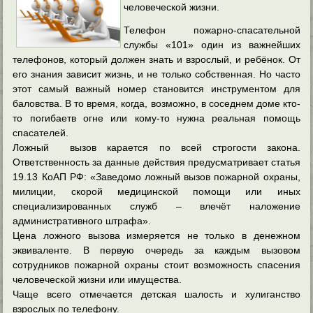
человеческой жизни.
Телефон пожарно-спасательной
службы «101» один из важнейших
телефонов, который должен знать и взрослый, и ребёнок. От
его знания зависит жизнь, и не только собственная. Но часто
этот самый важный номер становится инструментом для
баловства. В то время, когда, возможно,
в соседнем доме кто-
то погибаетв огне или кому-то нужна реальная помощь
спасателей.
Ложный вызов карается по всей строгости закона.
Ответственность за данные действия предусматривает статья
19.13 КоАП РФ: «Заведомо ложный вызов пожарной охраны,
милиции, скорой медицинской помощи или иных
специализированных служб – влечёт наложение
административного штрафа».
Цена ложного вызова измеряется не только в денежном
эквиваленте. В первую очередь за каждым вызовом
сотрудников пожарной охраны стоит возможность спасения
человеческой жизни или имущества.
Чаще всего отмечается детская шалость и хулиганство
взрослых по телефону.