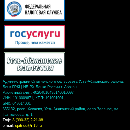
Администрация Опытненского сельсовета Усть-Абаканского района.
Банк ГРКЦ НБ РХ Банка России г. Абакан.
Расчётный счёт: 40204810495140010097
ИНН: 1910009871, КПП: 191001001,
БИК: 049514001
655132, респ. Хакасия, Усть-Абаканский район, село Зеленое, ул.
Пантелеева, д. 1.
Тлф:
8 (390-32) 2-21-08
e-mail:
opitnoe@r-19.ru