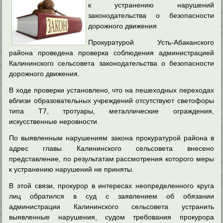
к устранению нарушений
законодательства о безопасности
дорожного движения
Прокуратурой Усть-Абаканского
района проведена проверка соблюдения администрацией
Калининского сельсовета законодательства о безопасности
дорожного движения.
В ходе проверки установлено,
что на пешеходных переходах
вблизи образовательных учреждений отсутствуют светофоры
типа Т7, тротуары, металлические ограждения,
искусственные неровности.
По выявленным нарушениям закона прокуратурой района в
адрес главы Калининского сельсовета внесено
представление, по результатам рассмотрения которого меры
к устранению нарушений не приняты.
В этой связи, прокурор в интересах неопределенного круга
лиц обратился в суд с заявлением об обязании
администрации Калининского сельсовета устранить
выявленные нарушения, судом требования прокурора