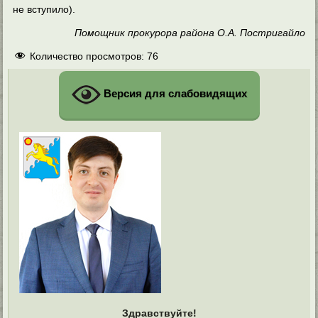
не вступило).
Помощник прокурора района О.А. Постригайло
Количество просмотров:
76
Версия для слабовидящих
Здравствуйте!