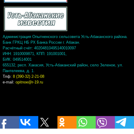
Администрация Опытненского сельсовета Усть-Абаканского района.
Банк ГРКЦ НБ РХ Банка России г. Абакан.
Расчётный счёт: 40204810495140010097
ИНН: 1910009871, КПП: 191001001,
БИК: 049514001
655132, респ. Хакасия, Усть-Абаканский район, село Зеленое, ул.
Пантелеева, д. 1.
Тлф:
8 (390-32) 2-21-08
e-mail:
opitnoe@r-19.ru