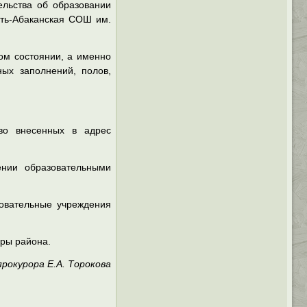
ельства об образовании
ть-Абаканская СОШ им.
ом состоянии, а именно
ных заполнений, полов,
во внесенных в адрес
ении образовательными
зовательные учреждения
уры района.
окурора Е.А. Торокова