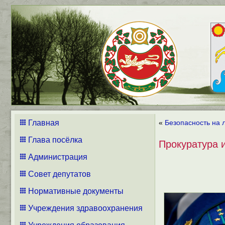
Главная
«
Безопасность на 
Глава посёлка
Прокуратура 
Администрация
Совет депутатов
Нормативные документы
Учреждения здравоохранения