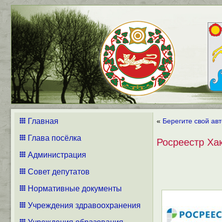
Главная
«
Берегите свой ав
Глава посёлка
Росреестр Ха
Администрация
Совет депутатов
Нормативные документы
Учреждения здравоохранения