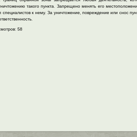
ничтожению такого пункта. Запрещено менять его местоположени
п специалистов к нему. За уничтожение, повреждение или снос пу
тветственность.
смотров:
58