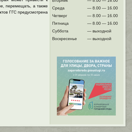
Вторник
— 8.00 — 16.00
е, перемещать, а также
Среда
— 8.00 — 16.00
нктов ГГС предусмотрена
Четверг
— 8.00 — 16.00
Пятница
— 8.00 — 16.00
Суббота
— выходной
Воскресенье
— выходной