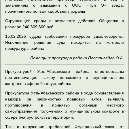
заявлением о взыскании с ООО «Три О» вреда,
причиненного почвам как объекту охраны
Окружающей среды в результате действий Общества в
размере 240 609 600 руб.,
16.02.2026 судом требования прокурора удовлетворены.
Исполнение решения суда находится на контроле
прокуратуры района.
Помощник прокурора района Постригайло О.А.
Прокуратурой Усть-Абаканского района опротестованы
противоречащие закону положения о муниципальном
контроле в сфере благоустройства
Прокуратура Уcть-Абаканского района в ходе осуществления
надзора за законностью правовых актов выявила
противоречия в принятых органами местного
самоуправления положениях о муниципальном контроле в
сфере благоустройства территорий.
Так, в нарушение требований Федеральный закон от