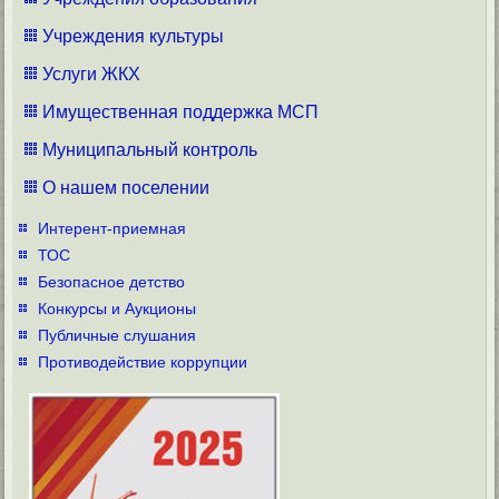
Учреждения культуры
Услуги ЖКХ
Имущественная поддержка МСП
Муниципальный контроль
О нашем поселении
Интерент-приемная
ТОС
Безопасное детство
Конкурсы и Аукционы
Публичные слушания
Противодействие коррупции