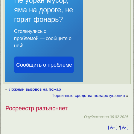
Не убран мусор,
яма на дороге, не
горит фонарь?
Столкнулись с
проблемой — сообщите о
ней!
Сообщить о проблеме
«
Ложный вызовов на пожар
Первичные средства пожаротушения
»
Росреестр разъясняет
Опубликовано
06.02.2025
[ A+ ]
/
[ A- ]