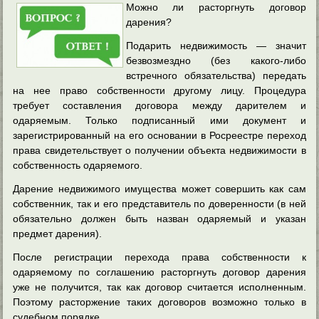
Можно ли расторгнуть договор
дарения?
Подарить недвижимость — значит
безвозмездно (без какого-либо
встречного обязательства) передать
на нее право собственности другому лицу. Процедура
требует составления договора между дарителем и
одаряемым. Только подписанный ими документ
и
зарегистрированный на его основании в Росреестре переход
права свидетельствует о получении объекта недвижимости в
собственность одаряемого.
Дарение недвижимого имущества может совершить как сам
собственник, так и его представитель по доверенности (в ней
обязательно должен быть назван одаряемый и указан
предмет дарения).
После регистрации перехода права собственности к
одаряемому по соглашению расторгнуть договор дарения
уже не получится, так как договор считается исполненным.
Поэтому расторжение таких договоров возможно только в
судебном порядке.