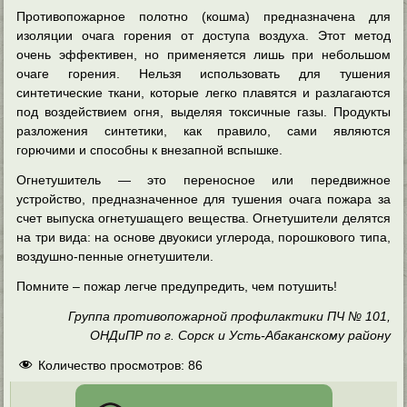
Противопожарное полотно (кошма) предназначена для
изоляции очага горения от доступа воздуха. Этот метод
очень эффективен, но применяется лишь при небольшом
очаге горения. Нельзя использовать для тушения
синтетические ткани, которые легко плавятся и разлагаются
под воздействием огня, выделяя токсичные газы. Продукты
разложения синтетики, как правило, сами являются
горючими и способны к внезапной вспышке.
Огнетушитель — это переносное или передвижное
устройство, предназначенное для тушения очага пожара за
счет выпуска огнетушащего вещества. Огнетушители делятся
на три вида: на основе двуокиси углерода, порошкового типа,
воздушно-пенные огнетушители.
Помните – пожар легче предупредить, чем потушить!
Группа противопожарной профилактики ПЧ № 101,
ОНДиПР по г. Сорск и Усть-Абаканскому району
Количество просмотров:
86