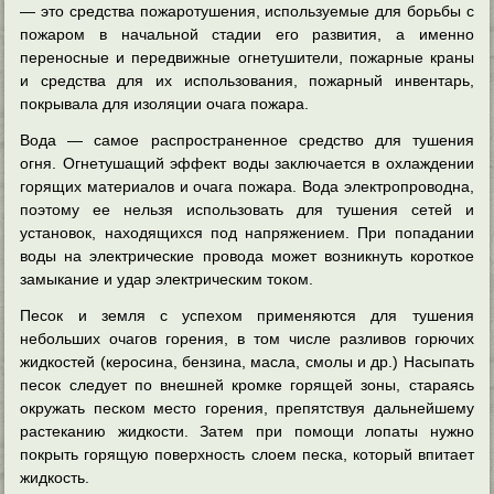
— это средства пожаротушения, используемые для борьбы с
пожаром в начальной стадии его развития, а именно
переносные и передвижные огнетушители, пожарные краны
и средства для их использования, пожарный инвентарь,
покрывала для изоляции очага пожара.
Вода — самое распространенное средство для тушения
огня. Огнетушащий эффект воды заключается в охлаждении
горящих материалов и очага пожара. Вода электропроводна,
поэтому ее нельзя использовать для тушения сетей и
установок, находящихся под напряжением. При попадании
воды на электрические провода может возникнуть короткое
замыкание и удар электрическим током.
Песок и земля с успехом применяются для тушения
небольших очагов горения, в том числе разливов горючих
жидкостей (керосина, бензина, масла, смолы и др.) Насыпать
песок следует по внешней кромке горящей зоны, стараясь
окружать песком место горения, препятствуя дальнейшему
растеканию жидкости. Затем при помощи лопаты нужно
покрыть горящую поверхность слоем песка, который впитает
жидкость.