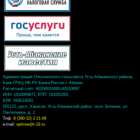
Администрация Опытненского сельсовета Усть-Абаканского района.
Банк ГРКЦ НБ РХ Банка России г. Абакан.
Расчётный счёт: 40204810495140010097
ИНН: 1910009871, КПП: 191001001,
БИК: 049514001
655132, респ. Хакасия, Усть-Абаканский район, село Зеленое, ул.
Пантелеева, д. 1.
Тлф:
8 (390-32) 2-21-08
e-mail:
opitnoe@r-19.ru