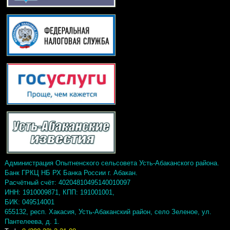
Администрация Опытненского сельсовета Усть-Абаканского района.
Банк ГРКЦ НБ РХ Банка России г. Абакан.
Расчётный счёт: 40204810495140010097
ИНН: 1910009871, КПП: 191001001,
БИК: 049514001
655132, респ. Хакасия, Усть-Абаканский район, село Зеленое, ул.
Пантелеева, д. 1.