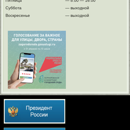
Пятница
— 8.00 — 16.00
Суббота
— выходной
Воскресенье
— выходной