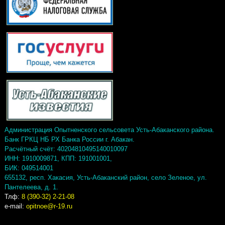
Администрация Опытненского сельсовета Усть-Абаканского района.
Банк ГРКЦ НБ РХ Банка России г. Абакан.
Расчётный счёт: 40204810495140010097
ИНН: 1910009871, КПП: 191001001,
БИК: 049514001
655132, респ. Хакасия, Усть-Абаканский район, село Зеленое, ул.
Пантелеева, д. 1.
Тлф:
8 (390-32) 2-21-08
e-mail:
opitnoe@r-19.ru