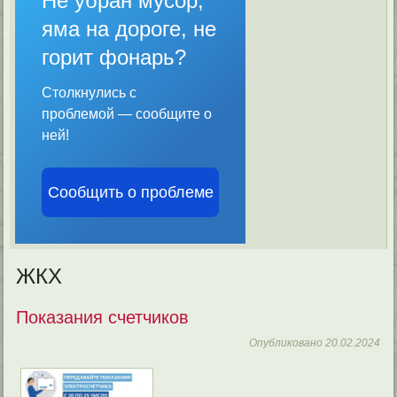
Не убран мусор,
яма на дороге, не
горит фонарь?
Столкнулись с
проблемой — сообщите о
ней!
Сообщить о проблеме
ЖКХ
Показания счетчиков
Опубликовано
20.02.2024